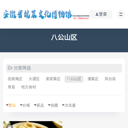
登录
八公山区
分类筛选
田家庵区
大通区
谢家集区
八公山区
潘集区
凤台县
寿县
地方食材
默认
价格
新品
收藏
点击量