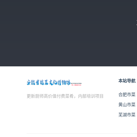
本站导航
合肥市菜
更新厨师高价值付费菜肴，内部培训项目
黄山市菜
芜湖市菜