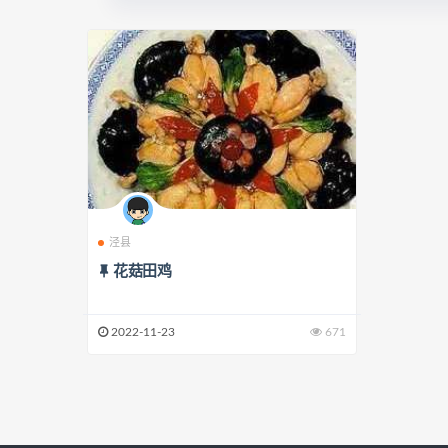
泾县
花菇田鸡
2022-11-23
671