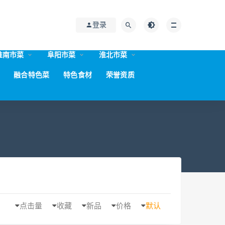
登录
淮南市菜
阜阳市菜
淮北市菜
融合特色菜
特色食材
荣誉资质
点击量
收藏
新品
价格
默认