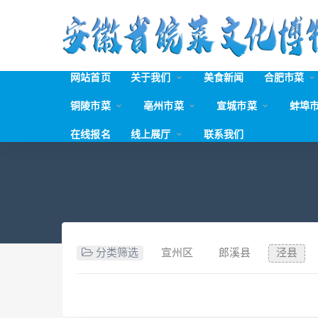
网站首页
关于我们
美食新闻
合肥市菜
铜陵市菜
亳州市菜
宣城市菜
蚌埠
在线报名
线上展厅
联系我们
分类筛选
宣州区
郎溪县
泾县