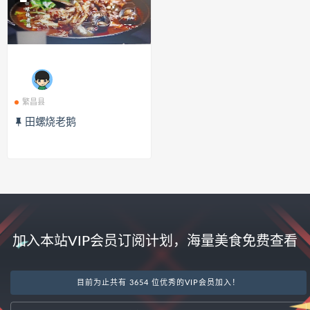
繁昌县
田螺烧老鹅
加入本站VIP会员订阅计划，海量美食免费查看
目前为止共有 3654 位优秀的VIP会员加入！